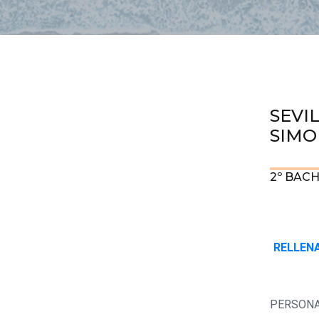
SEVIL
SIMO
2º BAC
RELLENA
PERSONA