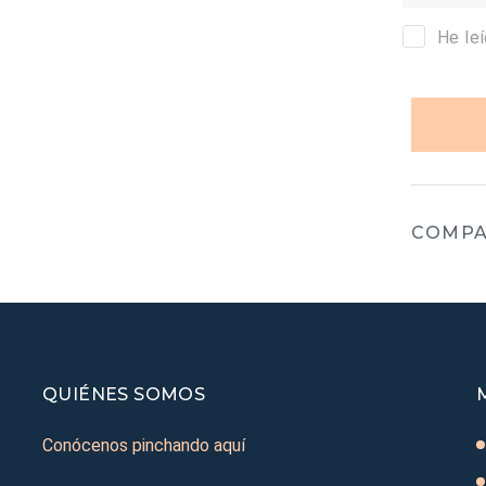
He le
COMPA
QUIÉNES SOMOS
Conócenos pinchando aquí