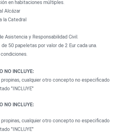
ción en habitaciones múltiples.
al Alcázar
a la Catedral
e Asistencia y Responsabilidad Civil.
 de 50 papeletas por valor de 2 Eur cada una.
 condiciones.
O NO INCLUYE:
, propinas, cualquier otro concepto no especificado
rtado "INCLUYE"
O NO INCLUYE:
, propinas, cualquier otro concepto no especificado
rtado "INCLUYE"