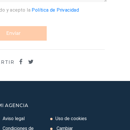
ído y acepto la
Política de Privacidad
Enviar
RTIR
MI AGENCIA
Aviso legal
Uso de cookies
Condiciones de
Cambiar