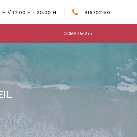
 H // 17:00 H - 20:00 H
916702150
CICMA 1562 m
EIL