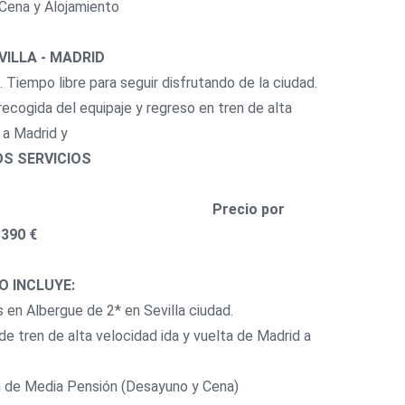
 Cena y Alojamiento
EVILLA - MADRID
 Tiempo libre para seguir disfrutando de la ciudad.
ecogida del equipaje y regreso en tren de alta
 a Madrid y
OS SERVICIOS
recio por
 390 €
O INCLUYE:
s en Albergue de 2* en Sevilla ciudad.
 de tren de alta velocidad ida y vuelta de Madrid a
 de Media Pensión (Desayuno y Cena)