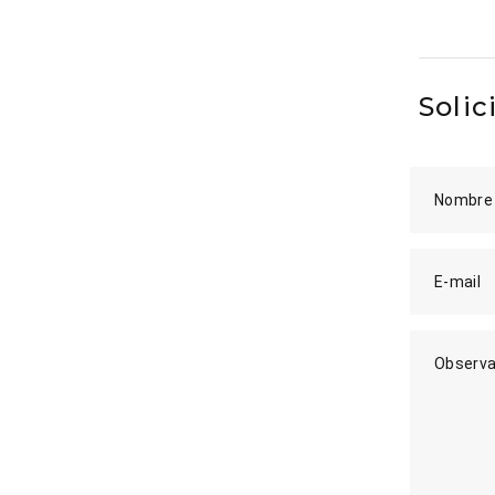
Solic
Nombre
E-mail
Observa