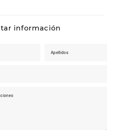
itar información
Apellidos
ciones