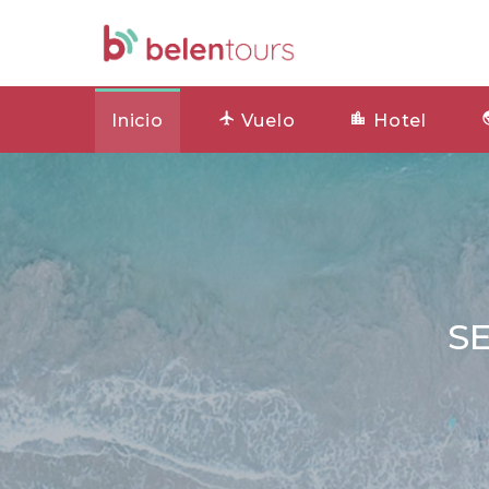
Inicio
Vuelo
Hotel
SE