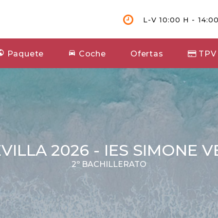
L-V 10:00 H - 14:00
Paquete
Coche
Ofertas
TPV
VILLA 2026 - IES SIMONE V
2º BACHILLERATO