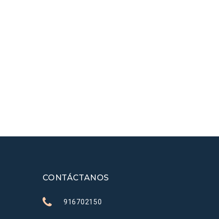
CONTÁCTANOS
916702150