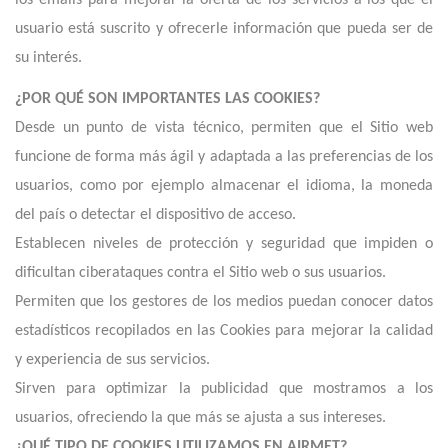
los emails para mejorar la oferta de los servicios a los que el
usuario está suscrito y ofrecerle información que pueda ser de
su interés.
¿POR QUÉ SON IMPORTANTES LAS COOKIES?
Desde un punto de vista técnico, permiten que el Sitio web
funcione de forma más ágil y adaptada a las preferencias de los
usuarios, como por ejemplo almacenar el idioma, la moneda
del país o detectar el dispositivo de acceso.
Establecen niveles de protección y seguridad que impiden o
dificultan ciberataques contra el Sitio web o sus usuarios.
Permiten que los gestores de los medios puedan conocer datos
estadísticos recopilados en las Cookies para mejorar la calidad
y experiencia de sus servicios.
Sirven para optimizar la publicidad que mostramos a los
usuarios, ofreciendo la que más se ajusta a sus intereses.
¿QUÉ TIPO DE COOKIES UTILIZAMOS EN AIRMET?