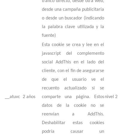
tráfico directo, desde otra web,
desde una campaña publicitaria
o desde un buscador (indicando
la palabra clave utilizada y la
fuente)
Esta cookie se crea y lee en el
javascript del complemento
social AddThis en el lado del
cliente, con el fin de asegurarse
de que el usuario ve el
recuento actualizado si se
__atuvc
2 años
comparte una página. Estos
nivel 2
datos de la cookie no se
reenvían a AddThis.
Deshabilitar estas cookies
podría causar un