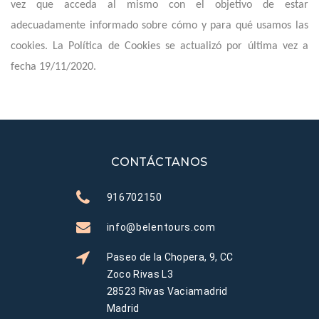
vez que acceda al mismo con el objetivo de estar
adecuadamente informado sobre cómo y para qué usamos las
cookies. La Política de Cookies se actualizó por última vez a
fecha 19/11/2020.
CONTÁCTANOS
916702150
info@belentours.com
Paseo de la Chopera, 9, CC
Zoco Rivas L3
28523 Rivas Vaciamadrid
Madrid