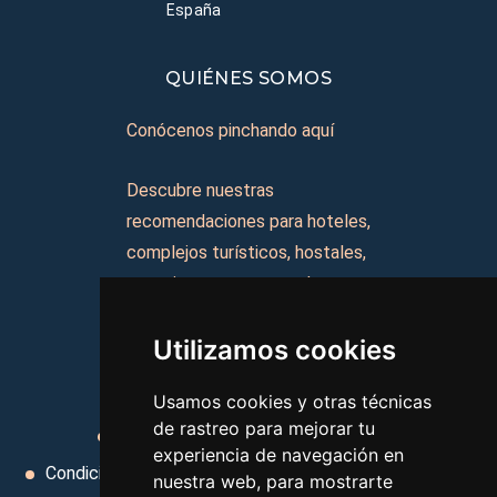
España
QUIÉNES SOMOS
Conócenos pinchando aquí
Descubre nuestras
recomendaciones para hoteles,
complejos turísticos, hostales,
vacaciones, paquetes de
viajes, y mucho más!
Utilizamos cookies
MI AGENCIA
Usamos cookies y otras técnicas
de rastreo para mejorar tu
Aviso legal
Condiciones de uso
experiencia de navegación en
Condiciones Generales
Ley de Viajes Combinados
nuestra web, para mostrarte