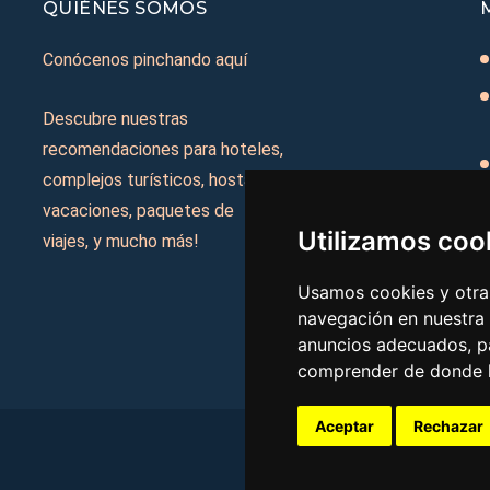
QUIÉNES SOMOS
Conócenos pinchando aquí
Descubre nuestras
recomendaciones para hoteles,
complejos turísticos, hostales,
vacaciones, paquetes de
Utilizamos coo
viajes, y mucho más!
Usamos cookies y otras
navegación en nuestra
anuncios adecuados, pa
comprender de donde ll
Aceptar
Rechazar