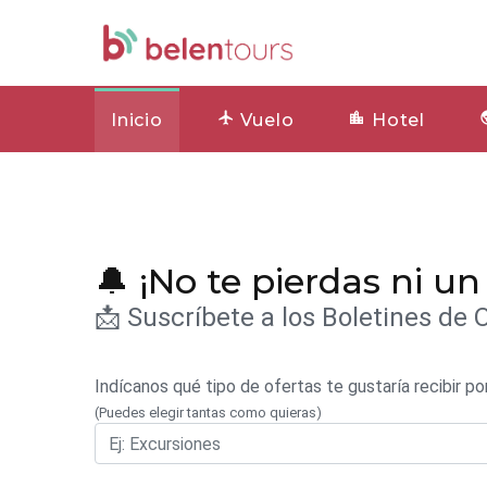
Inicio
Vuelo
Hotel
🔔 ¡No te pierdas ni un
📩 Suscríbete a los Boletines de 
Indícanos qué tipo de ofertas te gustaría recibir po
(Puedes elegir tantas como quieras)