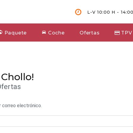
L-V 10:00 H - 14:00
Paquete
Coche
Ofertas
TPV
 Chollo!
Ofertas
r correo electrónico.