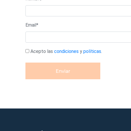
Email*
Acepto las
condiciones
y
políticas
.
Enviar