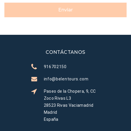
Enviar
CONTÁCTANOS
916702150
info@belentours.com
Paseo de la Chopera, 9, CC
Zoco Rivas L3
28523 Rivas Vaciamadrid
Madrid
España